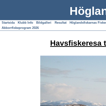
Höglan
Startsida
Klubb Info
Bildgalleri
Resultat
Höglandsfiskarnas Fisk
Abborrfiskeprogram 2026
Havsfiskeresa 