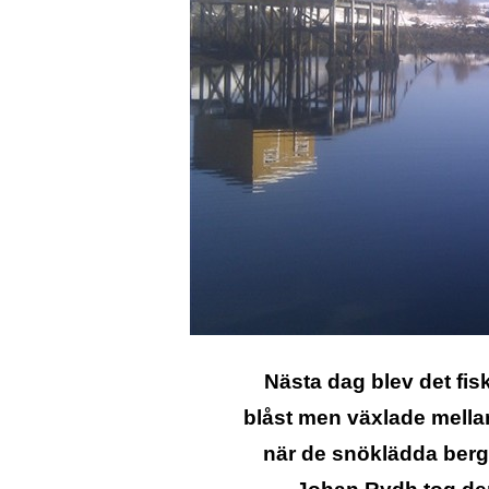
Nästa dag blev det fisk
blåst men växlade mella
när de snöklädda berge