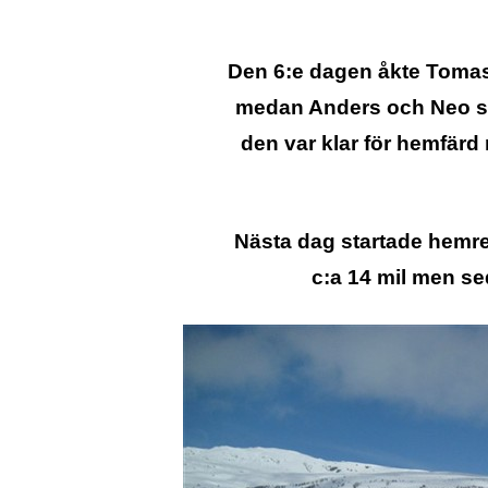
Den 6:e dagen åkte Tomas,
medan Anders och Neo st
den var klar för hemfärd 
Nästa dag startade hemres
c:a 14 mil men s