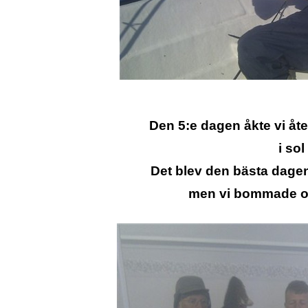
Den 5:e dagen åkte vi åt
i sol
Det blev den bästa dage
men vi bommade ock