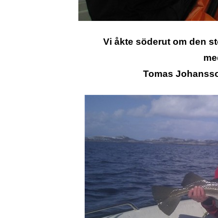
Vi åkte söderut om den st
med
Tomas Johansson