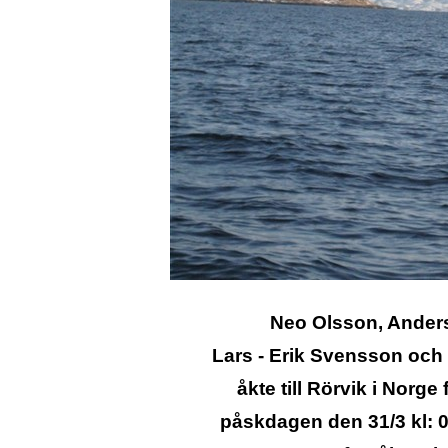
Neo Olsson, Ander
Lars - Erik Svensson och
åkte till Rörvik i Norge 
påskdagen den 31/3 kl: 0