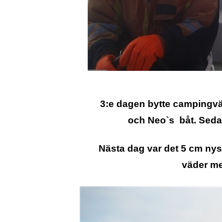
3:e dagen bytte campingv
och Neo`s båt. Sedan 
Nästa dag var det 5 cm ny
väder me