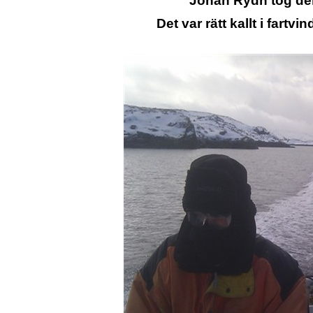
Johan Rydh tog den
Det var rätt kallt i fartv