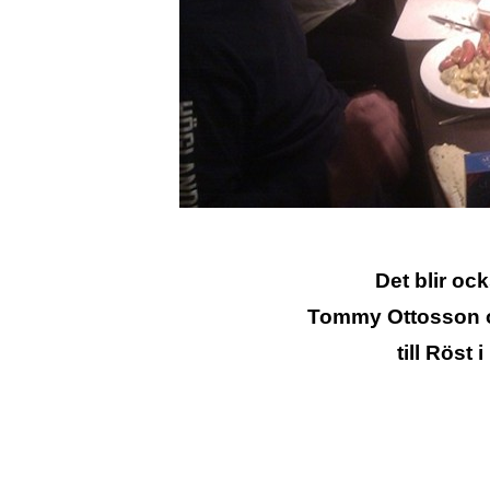
Det blir oc
Tommy Ottosson o
till Röst 