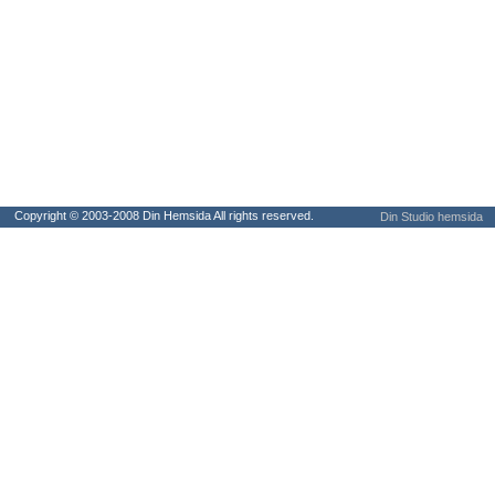
Copyright © 2003-2008 Din Hemsida All rights reserved.
Din Studio hemsida