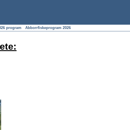
026 program
Abborrfiskeprogram 2026
ete: