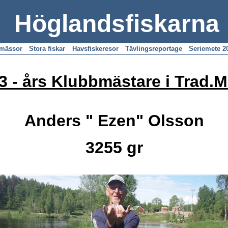
Höglandsfiskarna
emässor
Stora fiskar
Havsfiskeresor
Tävlingsreportage
Seriemete 2
3 - års Klubbmästare i Trad.M
Anders " Ezen" Olsson
3255 gr