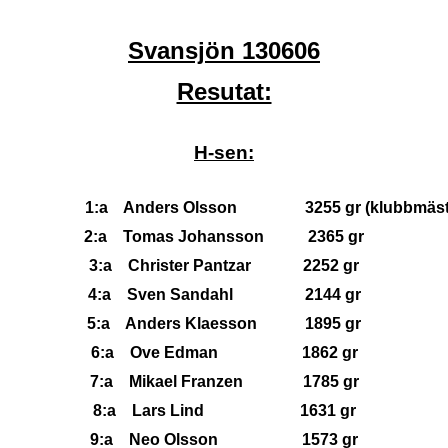
Svansjön 130606
Resutat:
H-sen:
1:a Anders Olsson 3255 gr (klubbmäst
2:a Tomas Johansson 2365 gr
3:a Christer Pantzar 2252 gr
4:a Sven Sandahl 2144 gr
5:a Anders Klaesson 1895 gr
6:a Ove Edman 1862 gr
7:a Mikael Franzen 1785 gr
8:a Lars Lind 1631 gr
9:a Neo Olsson 1573 gr