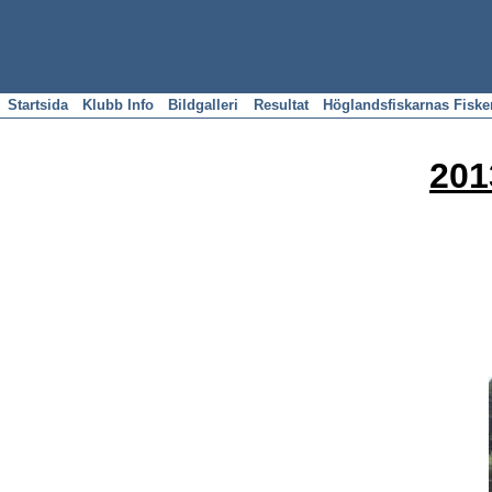
Startsida
Klubb Info
Bildgalleri
Resultat
Höglandsfiskarnas Fisk
201