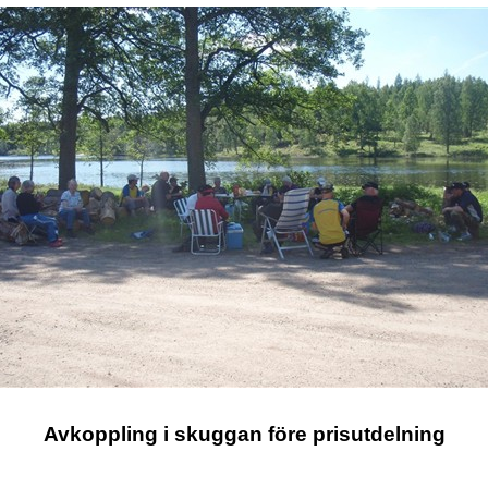
Avkoppling i skuggan före prisutdelning