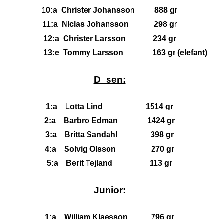
10:a Christer Johansson 888 gr
11:a Niclas Johansson 298 gr
12:a Christer Larsson 234 gr
13:e Tommy Larsson 163 gr (elefant)
D_sen:
1:a Lotta Lind 1514 gr
2:a Barbro Edman 1424 gr
3:a Britta Sandahl 398 gr
4:a Solvig Olsson 270 gr
5:a Berit Tejland 113 gr
Junior:
1:a William Klaesson 796 gr