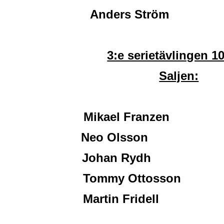
Anders Ström 
3:e serietävlingen 1
Saljen:
Mikael Franzen 2
Neo Olsson 16
Johan Rydh 11
Tommy Ottosson 1
Martin Fridell 