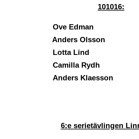
101016:
Ove Edman 19
Anders Olsson 1
Lotta Lind 17
Camilla Rydh 1
Anders Klaesson 1
6:e serietävlingen Li