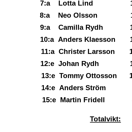
7:a Lotta Lind 179
8:a Neo Olsson 163
9:a Camilla Rydh 14
10:a Anders Klaesson 1
11:a Christer Larsson 1
12:e Johan Rydh 114
13:e Tommy Ottosson 1
14:e Anders Ström 8
15:e Martin Fridell 
Totalvikt: