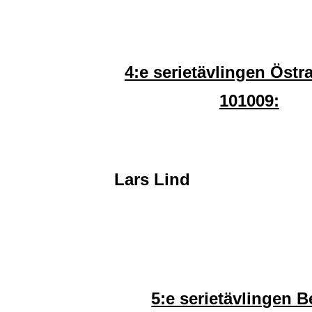
4:e serietävlingen Östr
101009:
Lars Lind 23
5:e serietävlingen B