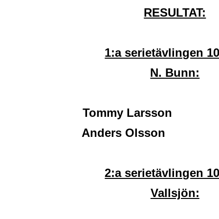
RESULTAT:
1:a serietävlingen 1
N. Bunn:
Tommy Larsson 1
Anders Olsson 
2:a serietävlingen 1
Vallsjön: