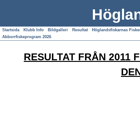
Höglan
Startsida
Klubb Info
Bildgalleri
Resultat
Höglandsfiskarnas Fisk
Abborrfiskeprogram 2026
RESULTAT FRÅN 2011 F
DEN