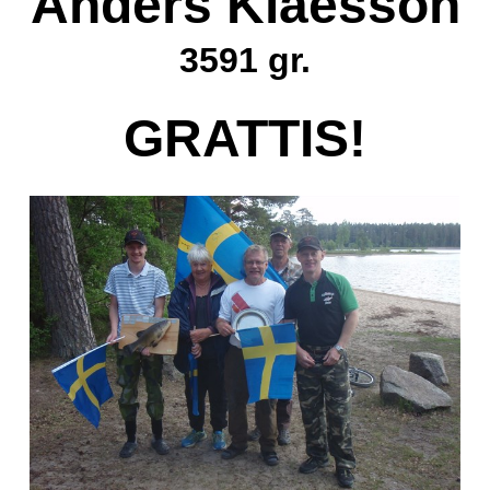
Anders Klaesson
3591 gr.
GRATTIS!