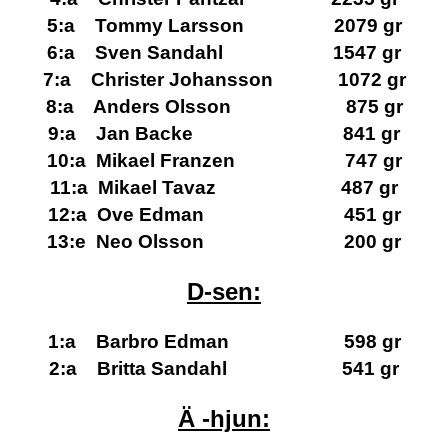
5:a Tommy Larsson 2079 gr
6:a Sven Sandahl 1547 gr
7:a Christer Johansson 1072 gr
8:a Anders Olsson 875 gr
9:a Jan Backe 841 gr
10:a Mikael Franzen 747 gr
11:a Mikael Tavaz 487 gr
12:a Ove Edman 451 gr
13:e Neo Olsson 200 gr
D-sen:
1:a Barbro Edman 598 gr
2:a Britta Sandahl 541 gr
Ä -hjun: