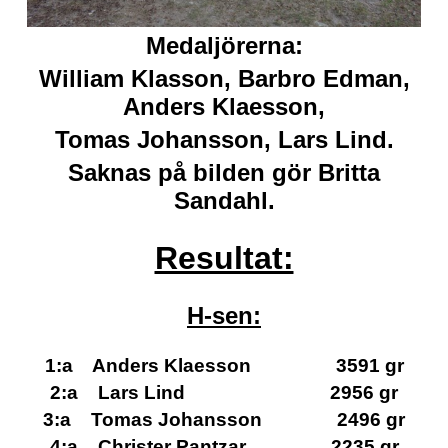
Medaljörerna:
William Klasson, Barbro Edman,
Anders Klaesson,
Tomas Johansson, Lars Lind.
Saknas på bilden gör Britta
Sandahl.
Resultat:
H-sen:
1:a Anders Klaesson 3591 gr
2:a Lars Lind 2956 gr
3:a Tomas Johansson 2496 gr
4:a Christer Pantzar 2235 gr