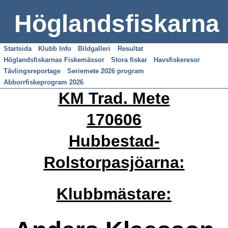
Höglandsfiskarna
Startsida
Klubb Info
Bildgalleri
Resultat
Höglandsfiskarnas Fiskemässor
Stora fiskar
Havsfiskeresor
Tävlingsreportage
Seriemete 2026 program
Abborrfiskeprogram 2026
KM Trad. Mete
170606
Hubbestad-
Rolstorpasjöarna:
Klubbmästare: