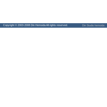
Copyright © 2003-2008 Din Hemsida All rights reserved.
Din Studio hemsida