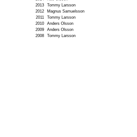
2013
Tommy Larsson
2012
Magnus Samuelsson
2011
Tommy Larsson
2010
Anders Olsson
2009
Anders Olsson
2008
Tommy Larsson