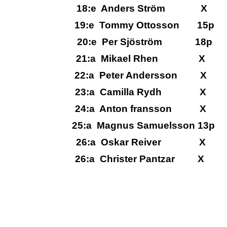
18:e Anders Ström
19:e Tommy Ottosso
20:e Per Sjöström
21:a Mikael Rhen
22:a Peter Anders
23:a Camilla Ryd
24:a Anton franss
25:a Magnus Samuel
26:a Oskar Reiv
26:a Christer Pan