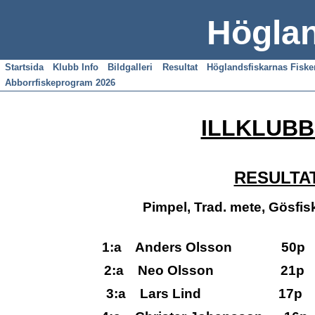
Höglan
Startsida
Klubb Info
Bildgalleri
Resultat
Höglandsfiskarnas Fisk
Abborrfiskeprogram 2026
ILLKLUBB
RESULTAT
Pimpel, Trad. mete, Gösfisk
1:a Anders Olsson 50p
2:a Neo Olsson 21p 
3:a Lars Lind 17p 