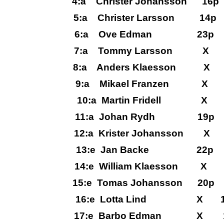
4:a Christer Johansso
5:a Christer Larsson 
6:a Ove Edman 23p
7:a Tommy Larsson 
8:a Anders Klaesson 
9:a Mikael Franzen
10:a Martin Fride
11:a Johan Rydh 1
12:a Krister Johanss
13:e Jan Backe 
14:e William Klaess
15:e Tomas Johanss
16:e Lotta Lind X
17:e Barbo Edman