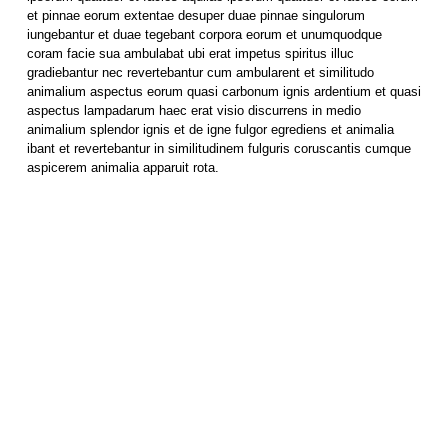
et pinnae eorum extentae desuper duae pinnae singulorum
iungebantur et duae tegebant corpora eorum et unumquodque
coram facie sua ambulabat ubi erat impetus spiritus illuc
gradiebantur nec revertebantur cum ambularent et similitudo
animalium aspectus eorum quasi carbonum ignis ardentium et quasi
aspectus lampadarum haec erat visio discurrens in medio
animalium splendor ignis et de igne fulgor egrediens et animalia
ibant et revertebantur in similitudinem fulguris coruscantis cumque
aspicerem animalia apparuit rota.